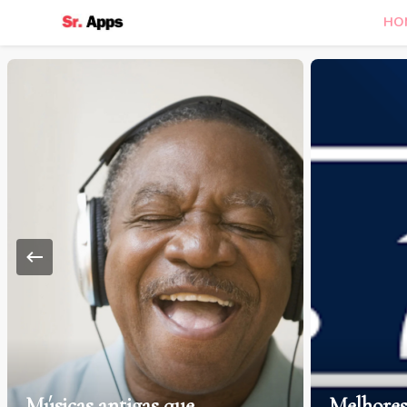
HO
Senhor Apps
Músicas antigas que
Melhores 