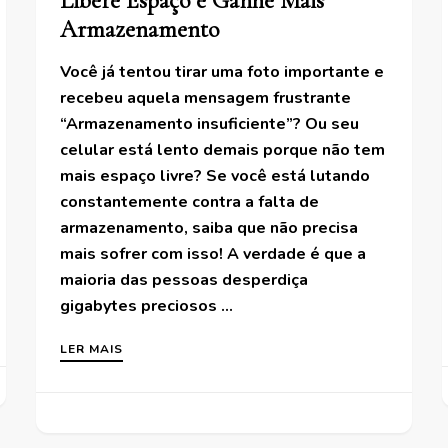
Libere Espaço e Ganhe Mais
Armazenamento
Você já tentou tirar uma foto importante e
recebeu aquela mensagem frustrante
“Armazenamento insuficiente”? Ou seu
celular está lento demais porque não tem
mais espaço livre? Se você está lutando
constantemente contra a falta de
armazenamento, saiba que não precisa
mais sofrer com isso! A verdade é que a
maioria das pessoas desperdiça
gigabytes preciosos …
LER MAIS