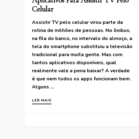
Aplicativos Para Assistir TV Pelo
Celular
Assistir TV pelo celular virou parte da
rotina de milhões de pessoas. No ônibus,
na fila do banco, no intervalo do almoço, a
tela do smartphone substituiu a televisão
tradicional para muita gente. Mas com
tantos aplicativos disponíveis, qual
realmente vale a pena baixar? A verdade
é que nem todos os apps funcionam bem.
Alguns …
LER MAIS