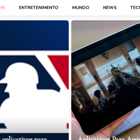
ME
ENTRETENIMENTO
MUNDO
NEWS
TEC
aplicativos para
Aplicativos Para Assi