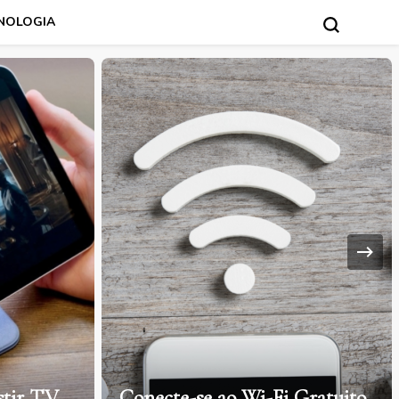
NOLOGIA
stir TV
Conecte-se ao Wi-Fi Gratuito