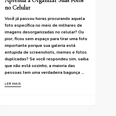
Aprenda a Organizar Suas Fotos
no Celular
Você já passou horas procurando aquela
foto específica no meio de milhares de
imagens desorganizadas no celular? Ou
pior, ficou sem espaço para tirar uma foto
importante porque sua galeria está
entupida de screenshots, memes e fotos
duplicadas? Se você respondeu sim, saiba
que não está sozinho, a maioria das
pessoas tem uma verdadeira bagunça …
LER MAIS