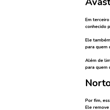
Avas
Em terceiro
conhecido p
Ele também 
para quem q
Além de lim
para quem 
Norto
Por fim, es
Ele remove 