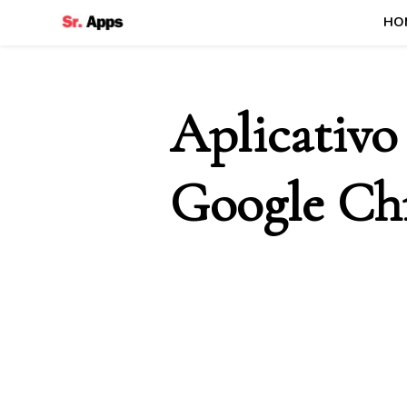
HO
Senhor Apps
Aplicativo
Google C