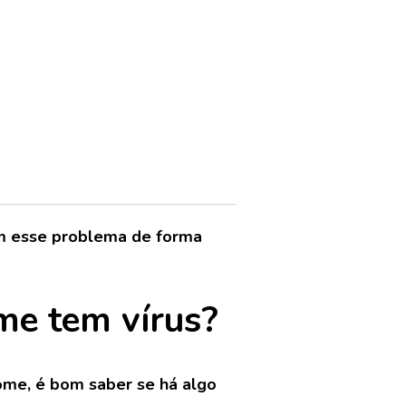
em esse problema de forma
me tem vírus?
rome, é bom saber se há algo