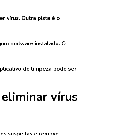
 vírus. Outra pista é o
gum malware instalado. O
plicativo de limpeza pode ser
eliminar vírus
ões suspeitas e remove