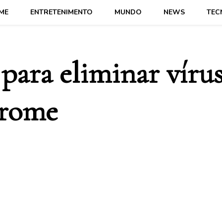
ME
ENTRETENIMENTO
MUNDO
NEWS
TEC
 para eliminar víru
hrome