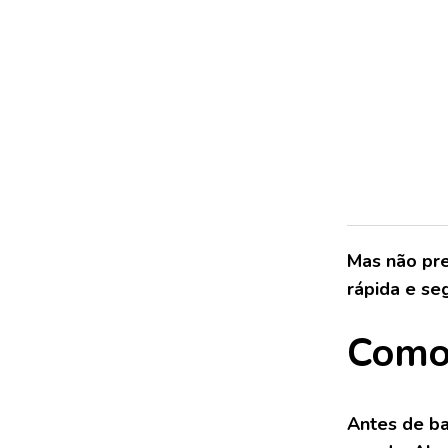
Mas não pre
rápida e se
Como 
Antes de ba