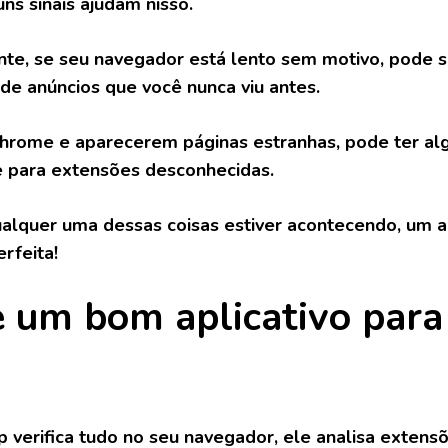
ns sinais ajudam nisso.
te, se seu navegador está lento sem motivo, pode ser
de anúncios que você nunca viu antes.
Chrome e aparecerem páginas estranhas, pode ter al
 para extensões desconhecidas.
ualquer uma dessas coisas estiver acontecendo, um a
rfeita!
 um bom aplicativo para 
verifica tudo no seu navegador, ele analisa extens