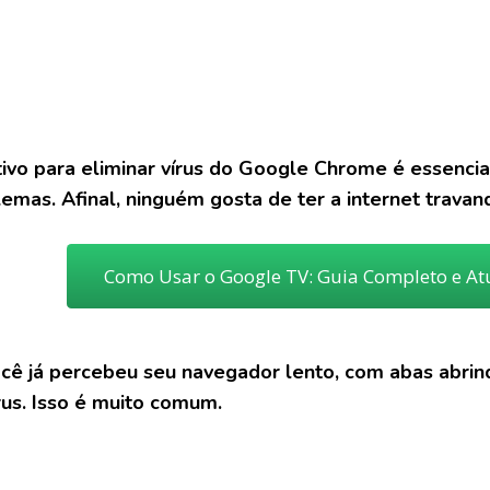
tivo
para eliminar vírus do Google Chrome é essenci
emas. Afinal, ninguém gosta de ter a internet travan
Como Usar o Google TV: Guia Completo e At
ocê já percebeu seu navegador lento, com abas abrind
írus. Isso é muito comum.