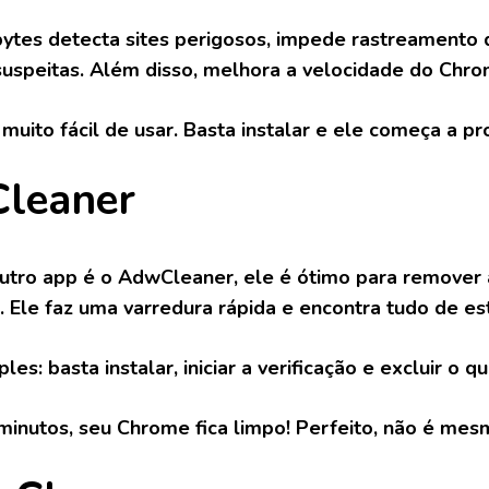
tes detecta sites perigosos, impede rastreamento 
uspeitas. Além disso, melhora a velocidade do Chro
e muito fácil de usar. Basta instalar e ele começa a 
leaner
utro app é o AdwCleaner, ele é ótimo para remove
. Ele faz uma varredura rápida e encontra tudo de es
les: basta instalar, iniciar a verificação e excluir o q
inutos, seu Chrome fica limpo! Perfeito, não é mes