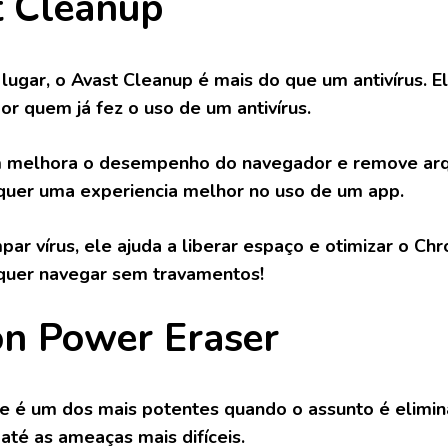
t Cleanup
 lugar, o Avast Cleanup é mais do que um antivírus. 
or quem já fez o uso de um antivírus.
melhora o desempenho do navegador e remove arquiv
uer uma experiencia melhor no uso de um app.
par vírus, ele ajuda a liberar espaço e otimizar o C
quer navegar sem travamentos!
n Power Eraser
se é um dos mais potentes quando o assunto é elimi
até as ameaças mais difíceis.