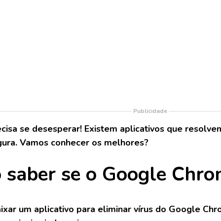
Publicidade
cisa se desesperar! Existem aplicativos que resolv
gura. Vamos conhecer os melhores?
saber se o Google Chro
ixar um aplicativo para eliminar vírus do Google Ch