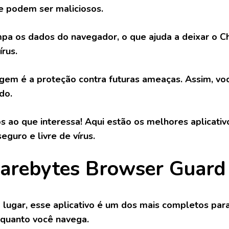
e podem ser maliciosos.
a os dados do navegador, o que ajuda a deixar o C
írus.
gem é a proteção contra futuras ameaças. Assim, vo
do.
 ao que interessa! Aqui estão os melhores aplicati
eguro e livre de vírus.
arebytes Browser Guard
 lugar, esse aplicativo é um dos mais completos para
quanto você navega.