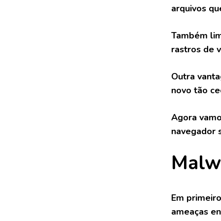
arquivos qu
Também limp
rastros de v
Outra vanta
novo tão ce
Agora vamos
navegador s
Malw
Em primeiro
ameaças en