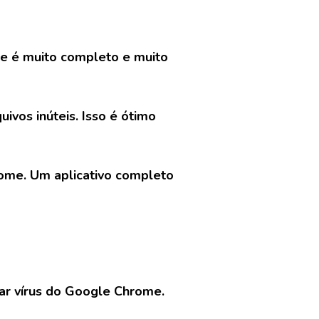
Ele é muito completo e muito
os inúteis. Isso é ótimo
hrome. Um aplicativo completo
nar vírus do Google Chrome.