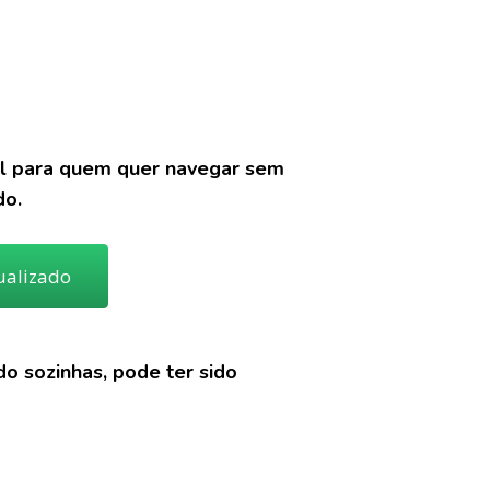
al para quem quer navegar sem
do.
ualizado
o sozinhas, pode ter sido