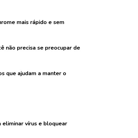
hrome mais rápido e sem
cê não precisa se preocupar de
vos que ajudam a manter o
 eliminar vírus e bloquear