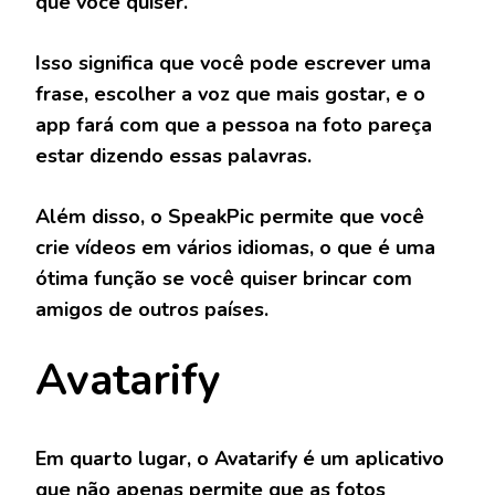
que você quiser.
Isso significa que você pode escrever uma
frase, escolher a voz que mais gostar, e o
app fará com que a pessoa na foto pareça
estar dizendo essas palavras.
Além disso, o SpeakPic permite que você
crie vídeos em vários idiomas, o que é uma
ótima função se você quiser brincar com
amigos de outros países.
Avatarify
Em quarto lugar, o Avatarify é um aplicativo
que não apenas permite que as fotos