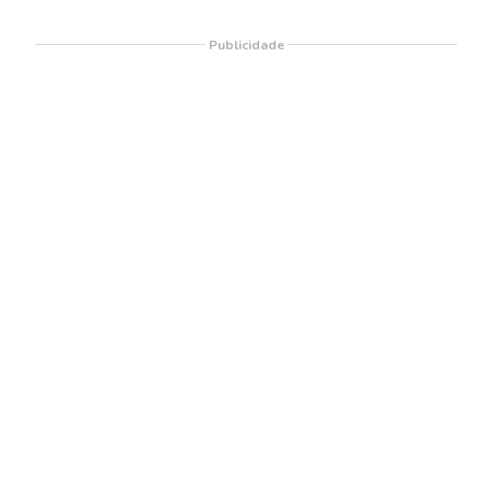
Publicidade