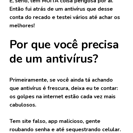
E, sério, tem MUITA coisa perigosa por aí.
Então fui atrás de um antivírus que desse
conta do recado e testei vários até achar os
melhores!
Por que você precisa
de um antivírus?
Primeiramente, se você ainda tá achando
que antivírus é frescura, deixa eu te contar:
os golpes na internet estão cada vez mais
cabulosos.
Tem site falso, app malicioso, gente
roubando senha e até sequestrando celular.