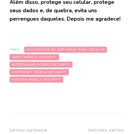
Além disso, protege seu celular, protege
seus dados e, de quebra, evita uns
perrengues daqueles. Depois me agradece!
TAGS:
APLICATIVOS DE ANTIVÍRUS PARA CELULAR
AVAST MOBILE SECURITY
BITDEFENDER MOBILE SECURITY
KASPERSKY MOBILE SECURITY
NORTON MOBILE SECURITY
Navegação
ARTIGO ANTERIOR
PRÓXIMO ARTIGO