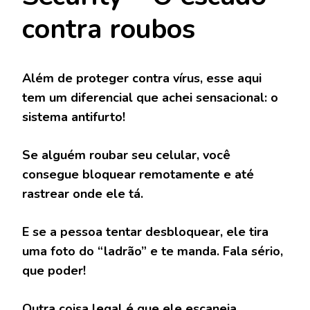
contra roubos
Além de proteger contra vírus, esse aqui
tem um diferencial que achei sensacional: o
sistema antifurto!
Se alguém roubar seu celular, você
consegue bloquear remotamente e até
rastrear onde ele tá.
E se a pessoa tentar desbloquear, ele tira
uma foto do “ladrão” e te manda. Fala sério,
que poder!
Outra coisa legal é que ele escaneia