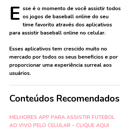
E
sse
é o momento de você assistir todos
os jogos de baseball online do seu
time favorito através dos aplicativos
para assistir baseball online no celular.
Esses aplicativos tem crescido muito no
mercado por todos os seus beneficios e por
proporcionar uma experiência surreal aos
usuários.
Conteúdos Recomendados
MELHORES APP PARA ASSISTIR FUTEBOL
AO VIVO PELO CELULAR – CLIQUE AQUI