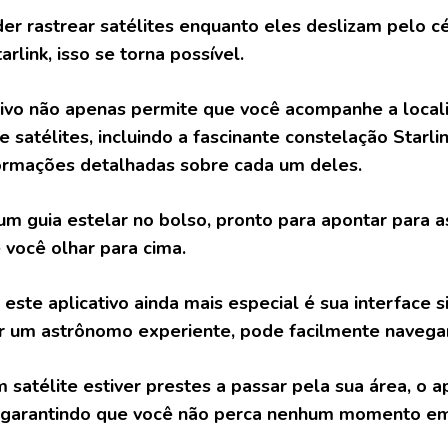
er rastrear satélites enquanto eles deslizam pelo cé
arlink, isso se torna possível.
tivo não apenas permite que você acompanhe a loca
e satélites, incluindo a fascinante constelação Star
ormações detalhadas sobre cada um deles.
um guia estelar no bolso, pronto para apontar para 
você olhar para cima.
 este aplicativo ainda mais especial é sua interface
r um astrônomo experiente, pode facilmente navegar
 satélite estiver prestes a passar pela sua área, o a
, garantindo que você não perca nenhum momento e