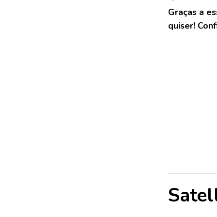
Graças a es
quiser! Conf
Satel