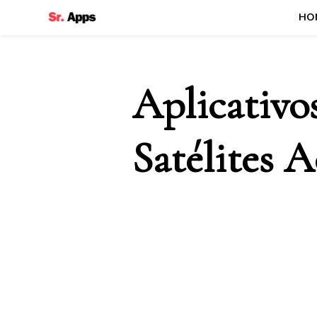
HO
Senhor Apps
Aplicativo
Satélites 