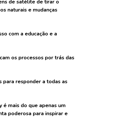
s de satélite de tirar o
os naturais e mudanças
sso com a educação e a
cam os processos por trás das
os para responder a todas as
ry é mais do que apenas um
nta poderosa para inspirar e