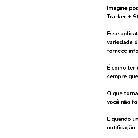
Imagine pod
Tracker + St
Esse aplica
variedade d
fornece inf
É como ter 
sempre que 
O que torna
você não fo
E quando um
notificação