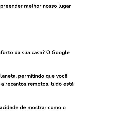
preender melhor nosso lugar
onforto da sua casa? O Google
planeta, permitindo que você
 a recantos remotos, tudo está
apacidade de mostrar como o