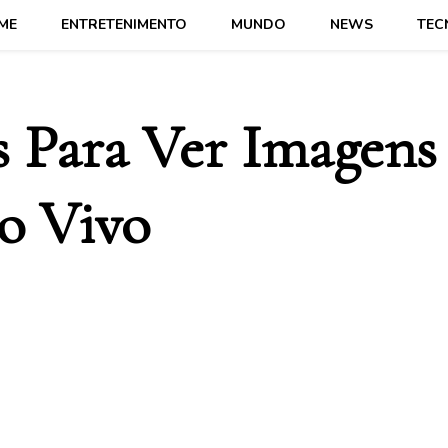
ME
ENTRETENIMENTO
MUNDO
NEWS
TEC
s Para Ver Imagens
Ao Vivo