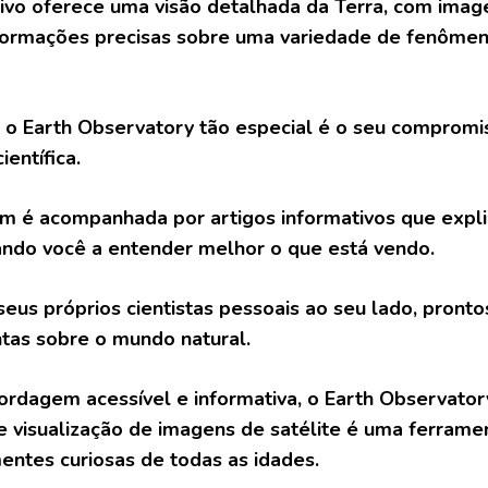
tivo oferece uma visão detalhada da Terra, com imagen
formações precisas sobre uma variedade de fenômen
 o Earth Observatory tão especial é o seu compromi
ientífica.
 é acompanhada por artigos informativos que expli
ando você a entender melhor o que está vendo.
seus próprios cientistas pessoais ao seu lado, pront
tas sobre o mundo natural.
rdagem acessível e informativa, o Earth Observato
de visualização de imagens de satélite é uma ferrame
entes curiosas de todas as idades.