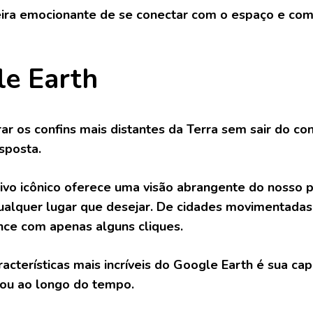
ira emocionante de se conectar com o espaço e com
e Earth
ar os confins mais distantes da Terra sem sair do c
esposta.
tivo icônico oferece uma visão abrangente do nosso 
qualquer lugar que desejar. De cidades movimentadas
nce com apenas alguns cliques.
acterísticas mais incríveis do Google Earth é sua c
u ao longo do tempo.