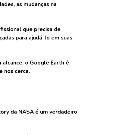
idades, as mudanças na
fissional que precisa de
çadas para ajudá-lo em suas
u alcance, o Google Earth é
e nos cerca.
atory da NASA é um verdadeiro