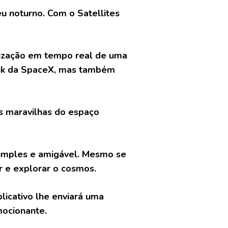
u noturno. Com o Satellites
lização em tempo real de uma
link da SpaceX, mas também
as maravilhas do espaço
 simples e amigável. Mesmo se
 e explorar o cosmos.
plicativo lhe enviará uma
mocionante.