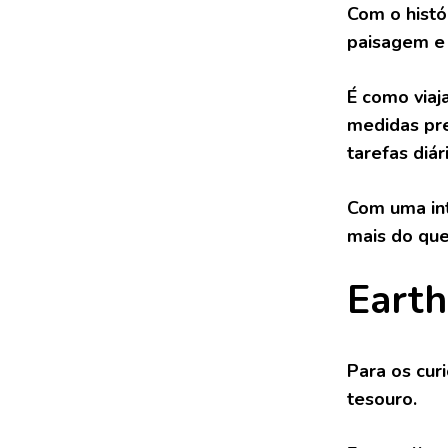
Com o histó
paisagem e 
É como viaj
medidas pre
tarefas diár
Com uma int
mais do que
Earth
Para os cur
tesouro.