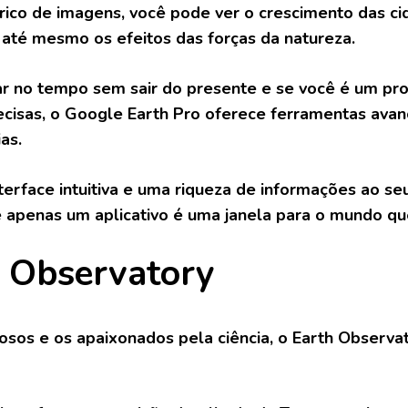
rico de imagens, você pode ver o crescimento das c
até mesmo os efeitos das forças da natureza.
ar no tempo sem sair do presente e se você é um pro
cisas, o Google Earth Pro oferece ferramentas avan
ias.
erface intuitiva e uma riqueza de informações ao se
 apenas um aplicativo é uma janela para o mundo qu
 Observatory
iosos e os apaixonados pela ciência, o Earth Observ