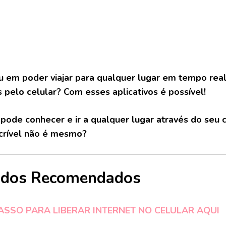
 em poder viajar para qualquer lugar em tempo real
s pelo celular? Com esses aplicativos é possível!
pode conhecer e ir a qualquer lugar através do seu 
Incrível não é mesmo?
údos Recomendados
ASSO PARA LIBERAR INTERNET NO CELULAR AQUI