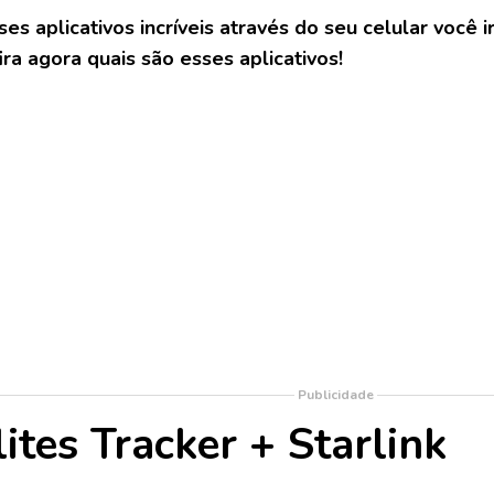
ses aplicativos incríveis através do seu celular você 
ira agora quais são esses aplicativos!
Publicidade
lites Tracker + Starlink