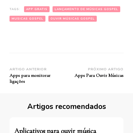
TAGS:
APP GRATIS
LANÇAMENTO DE MÚSICAS GOSPEL
MUSICAS GOSPEL
OUVIR MÚSICAS GOSPEL
Navegação
ARTIGO ANTERIOR
PRÓXIMO ARTIGO
Apps para monitorar
Apps Para Ouvir Músicas
de
ligações
Post
Artigos recomendados
Aplicativos para ouvir música