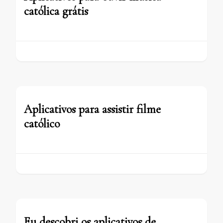
católica grátis
Aplicativos para assistir filme
católico
Eu descobri os aplicativos de