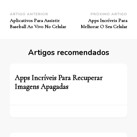
Navegação
ARTIGO ANTERIOR
PRÓXIMO ARTIGO
Aplicativos Para Assistir
Apps Incríveis Para
de
Baseball Ao Vivo No Celular
Melhorar O Seu Celular
Post
Artigos recomendados
Apps Incríveis Para Recuperar
Imagens Apagadas