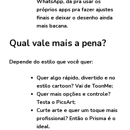
WhatsApp, dá pra usar os
próprios apps pra fazer ajustes
finais e deixar o desenho ainda
mais bacana.
Qual vale mais a pena?
Depende do estilo que você quer:
Quer algo rápido, divertido e no
estilo cartoon? Vai de
ToonMe
;
Quer mais opções e controle?
Testa o
PicsArt
;
Curte arte e quer um toque mais
profissional? Então o
Prisma
é o
ideal.