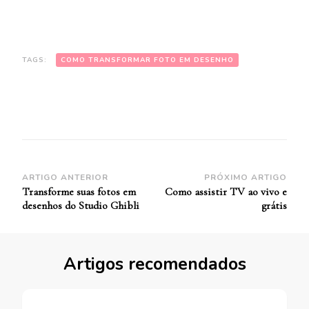
TAGS:
COMO TRANSFORMAR FOTO EM DESENHO
Navegação
ARTIGO ANTERIOR
PRÓXIMO ARTIGO
Transforme suas fotos em
Como assistir TV ao vivo e
de
desenhos do Studio Ghibli
grátis
Post
Artigos recomendados