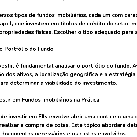
ersos tipos de fundos imobiliários, cada um com carac
pel, que investem em títulos de crédito do setor imob
ropriedades físicas. Escolher o tipo adequado para se
do Portfólio do Fundo
estir, é fundamental analisar o portfólio do fundo. A
ção dos ativos, a localização geográfica e a estratég
para determinar a viabilidade do investimento.
estir em Fundos Imobiliários na Prática
de investir em FIIs envolve abrir uma conta em uma 
realizar a compra de cotas. Este tópico abordará de
s documentos necessários e os custos envolvidos.