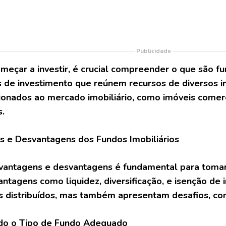
Publicidade
meçar a investir, é crucial compreender o que são fu
s de investimento que reúnem recursos de diversos i
cionados ao mercado imobiliário, como imóveis comerci
s.
s e Desvantagens dos Fundos Imobiliários
 vantagens e desvantagens é fundamental para tomar
ntagens como liquidez, diversificação, e isenção de
 distribuídos, mas também apresentam desafios, com
ndo o Tipo de Fundo Adequado