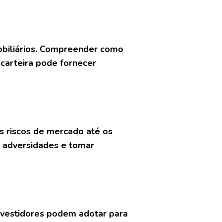
mobiliários. Compreender como
carteira pode fornecer
s riscos de mercado até os
is adversidades e tomar
nvestidores podem adotar para