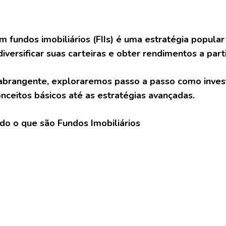
 fundos imobiliários (FIIs) é uma estratégia popular
iversificar suas carteiras e obter rendimentos a part
abrangente, exploraremos passo a passo como investi
nceitos básicos até as estratégias avançadas.
do o que são Fundos Imobiliários