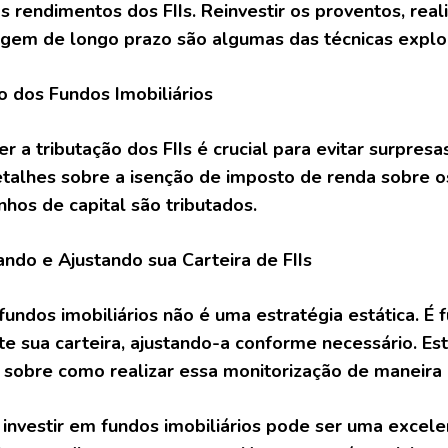
s rendimentos dos FIIs. Reinvestir os proventos, rea
em de longo prazo são algumas das técnicas explor
ão dos Fundos Imobiliários
 a tributação dos FIIs é crucial para evitar surpresa
talhes sobre a isenção de imposto de renda sobre os
hos de capital são tributados.
ando e Ajustando sua Carteira de FIIs
 fundos imobiliários não é uma estratégia estática. É
e sua carteira, ajustando-a conforme necessário. Es
 sobre como realizar essa monitorização de maneira 
investir em fundos imobiliários pode ser uma excelen