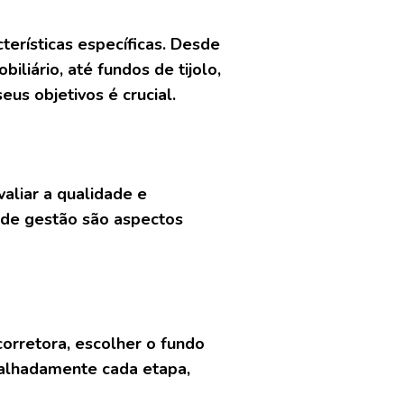
terísticas específicas. Desde
iliário, até fundos de tijolo,
us objetivos é crucial.
valiar a qualidade e
ia de gestão são aspectos
corretora, escolher o fundo
talhadamente cada etapa,