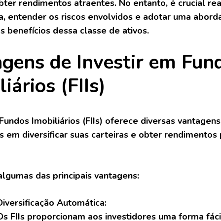
obter rendimentos atraentes. No entanto, é crucial re
, entender os riscos envolvidos e adotar uma abord
s benefícios dessa classe de ativos.
gens de Investir em Fun
iários (FIIs)
 Fundos Imobiliários (FIIs) oferece diversas vantagen
s em diversificar suas carteiras e obter rendimento
algumas das principais vantagens:
Diversificação Automática:
Os FIIs proporcionam aos investidores uma forma fácil