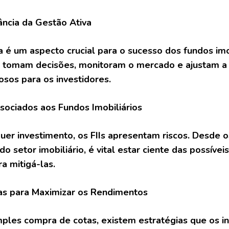
ância da Gestão Ativa
a é um aspecto crucial para o sucesso dos fundos i
 tomam decisões, monitoram o mercado e ajustam a 
iosos para os investidores.
ssociados aos Fundos Imobiliários
er investimento, os FIIs apresentam riscos. Desde o
do setor imobiliário, é vital estar ciente das possíve
a mitigá-las.
ias para Maximizar os Rendimentos
ples compra de cotas, existem estratégias que os i