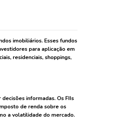
ndos imobiliários. Esses fundos
nvestidores para aplicação em
ais, residenciais, shoppings,
 decisões informadas. Os FIIs
 imposto de renda sobre os
o a volatilidade do mercado.