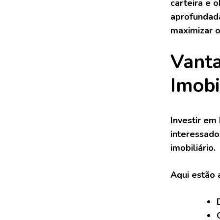
carteira e 
aprofundada
maximizar o
Vanta
Imobil
Investir em
interessado
imobiliário.
Aqui estão 