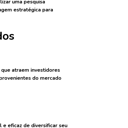
alizar uma pesquisa
agem estratégica para
dos
s que atraem investidores
s provenientes do mercado
 e eficaz de diversificar seu