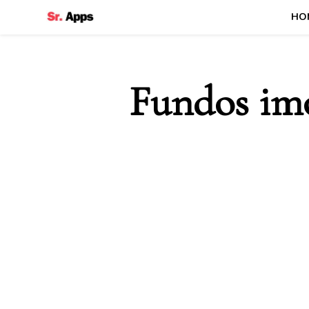
HO
Senhor Apps
Fundos imo