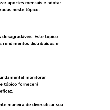
lizar aportes mensais e adotar
adas neste tópico.
s desagradáveis. Este tópico
 rendimentos distribuídos e
 fundamental monitorar
te tópico fornecerá
eficaz.
te maneira de diversificar sua