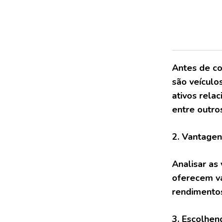
Antes de co
são veículo
ativos rela
entre outro
2. Vantagen
Analisar as
oferecem va
rendimentos
3. Escolhe