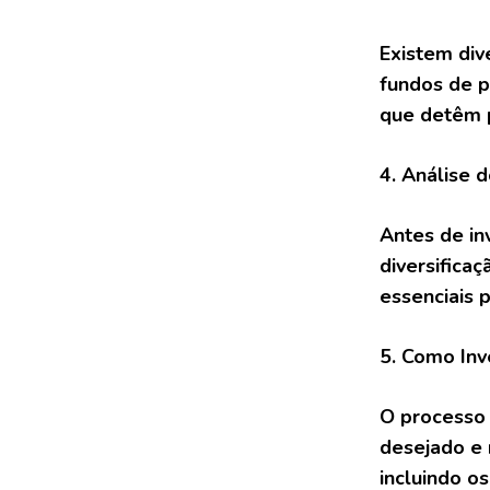
Existem div
fundos de pa
que detêm p
4. Análise 
Antes de inv
diversifica
essenciais 
5. Como Inv
O processo 
desejado e 
incluindo o