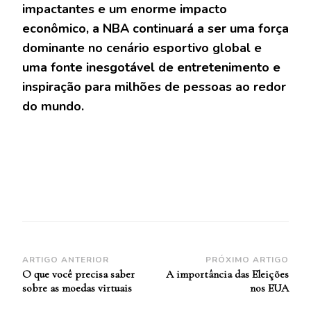
impactantes e um enorme impacto
econômico, a NBA continuará a ser uma força
dominante no cenário esportivo global e
uma fonte inesgotável de entretenimento e
inspiração para milhões de pessoas ao redor
do mundo.
Navegação
ARTIGO ANTERIOR
PRÓXIMO ARTIGO
O que você precisa saber
A importância das Eleições
de
sobre as moedas virtuais
nos EUA
Post