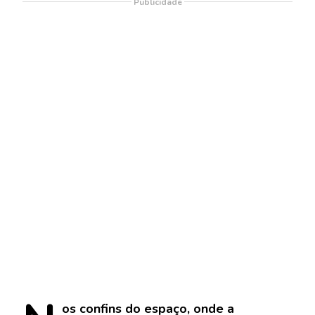
Publicidade
os
confins do espaço, onde a