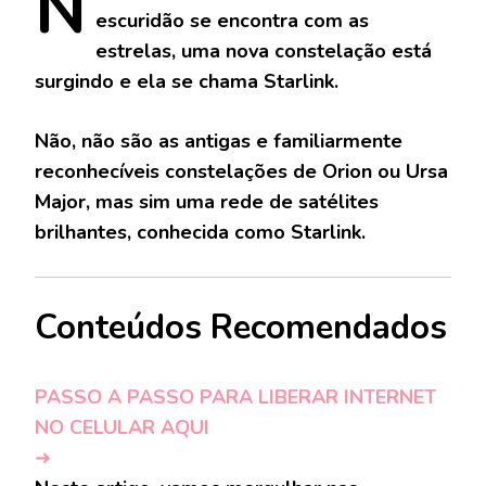
N
escuridão se encontra com as
estrelas, uma nova constelação está
surgindo e ela se chama Starlink.
Não, não são as antigas e familiarmente
reconhecíveis constelações de Orion ou Ursa
Major, mas sim uma rede de satélites
brilhantes, conhecida como Starlink.
Conteúdos Recomendados
PASSO A PASSO PARA LIBERAR INTERNET
NO CELULAR AQUI
➜