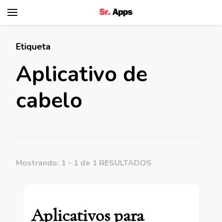
Senhor Apps
Etiqueta
Aplicativo de
cabelo
Mostrando: 1 - 1 de 1 RESULTADOS
Aplicativos para