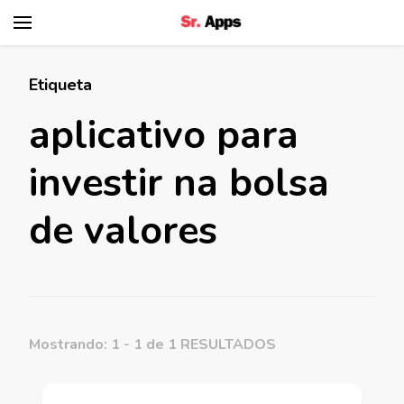
Senhor Apps
Etiqueta
aplicativo para
investir na bolsa
de valores
Mostrando: 1 - 1 de 1 RESULTADOS