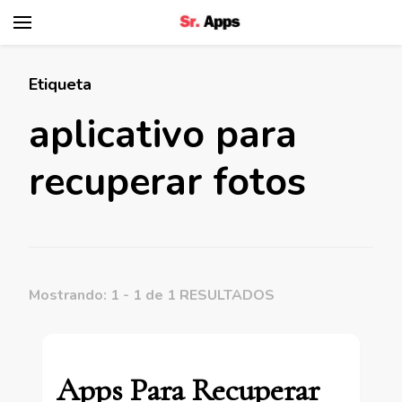
Senhor Apps
Etiqueta
aplicativo para
recuperar fotos
Mostrando: 1 - 1 de 1 RESULTADOS
Apps Para Recuperar