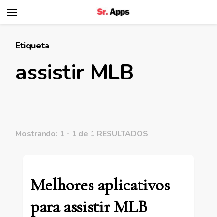
Senhor Apps
Etiqueta
assistir MLB
Mostrando: 1 - 1 de 1 RESULTADOS
Melhores aplicativos
para assistir MLB