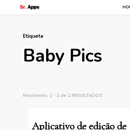
HO
Senhor Apps
Etiqueta
Baby Pics
Mostrando: 1 - 1 de 1 RESULTADOS
Aplicativo de edição de