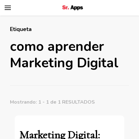
Senhor Apps
Etiqueta
como aprender
Marketing Digital
Mostrando: 1 - 1 de 1 RESULTADOS
Marketing Digital: