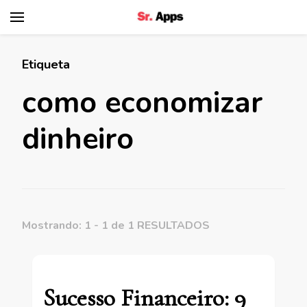
Senhor Apps
Etiqueta
como economizar
dinheiro
Mostrando: 1 - 1 de 1 RESULTADOS
Sucesso Financeiro: 9