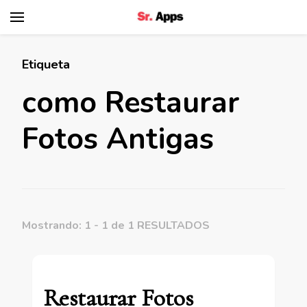
Senhor Apps
Etiqueta
como Restaurar
Fotos Antigas
Mostrando: 1 - 1 de 1 RESULTADOS
Restaurar Fotos