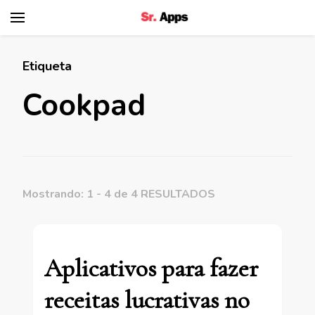
Senhor Apps
Etiqueta
Cookpad
Mostrando: 1 - 4 de 4 RESULTADOS
Aplicativos para fazer
receitas lucrativas no