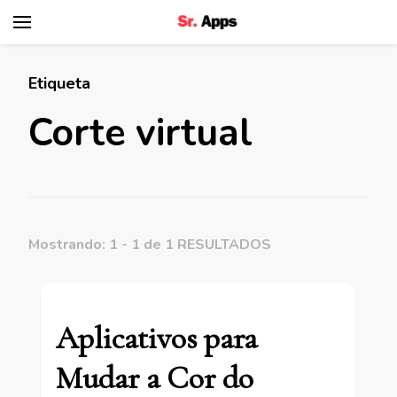
Senhor Apps
Etiqueta
Corte virtual
Mostrando: 1 - 1 de 1 RESULTADOS
Aplicativos para
Mudar a Cor do