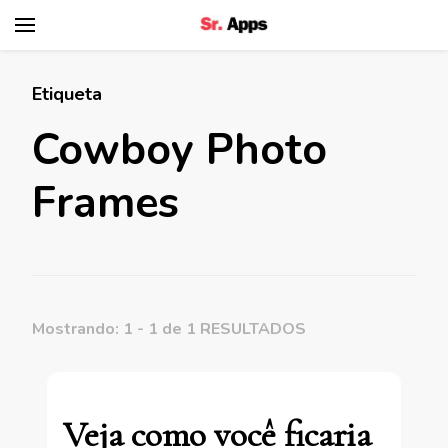
Senhor Apps
Etiqueta
Cowboy Photo
Frames
Mostrando: 1 - 1 de 1 RESULTADOS
Veja como você ficaria