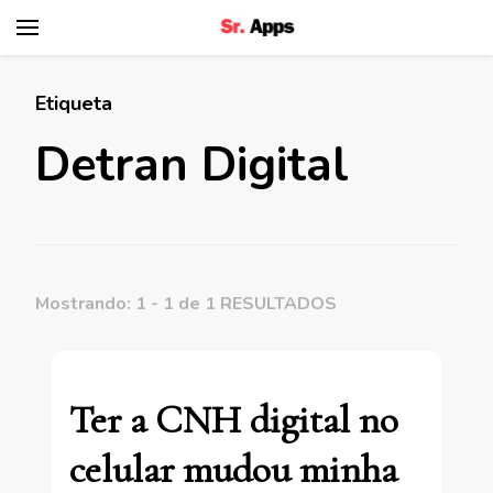
Senhor Apps
Etiqueta
Detran Digital
Mostrando: 1 - 1 de 1 RESULTADOS
Ter a CNH digital no
celular mudou minha