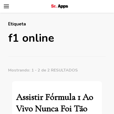
Senhor Apps
Etiqueta
f1 online
Mostrando: 1 - 2 de 2 RESULTADOS
Assistir Fórmula 1 Ao
Vivo Nunca Foi Tão