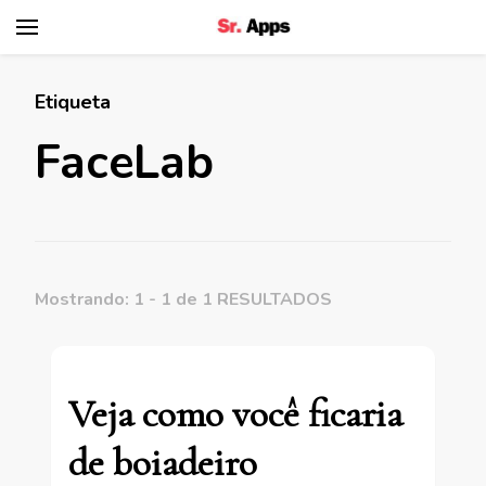
Senhor Apps
Etiqueta
FaceLab
Mostrando: 1 - 1 de 1 RESULTADOS
Veja como você ficaria
de boiadeiro