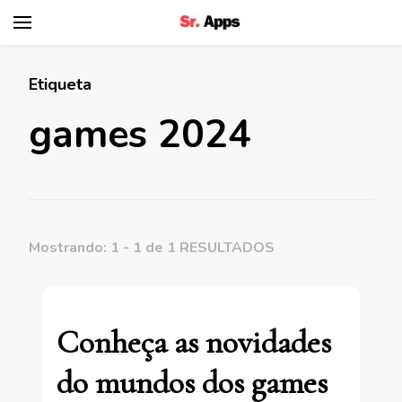
Senhor Apps
Etiqueta
games 2024
Mostrando: 1 - 1 de 1 RESULTADOS
Conheça as novidades
do mundos dos games