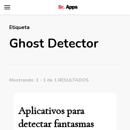
Senhor Apps
Etiqueta
Ghost Detector
Mostrando: 1 - 1 de 1 RESULTADOS
Aplicativos para
detectar fantasmas