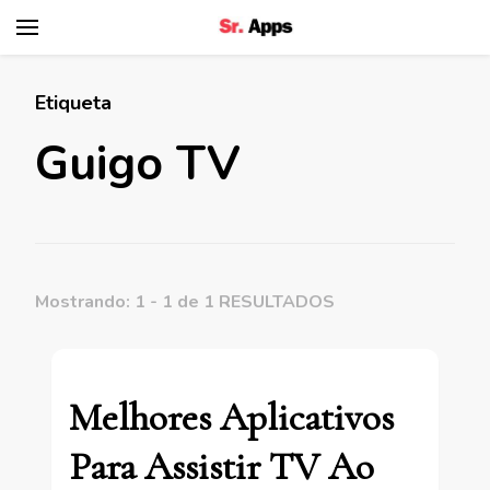
Senhor Apps
Etiqueta
Guigo TV
Mostrando: 1 - 1 de 1 RESULTADOS
Melhores Aplicativos
Para Assistir TV Ao