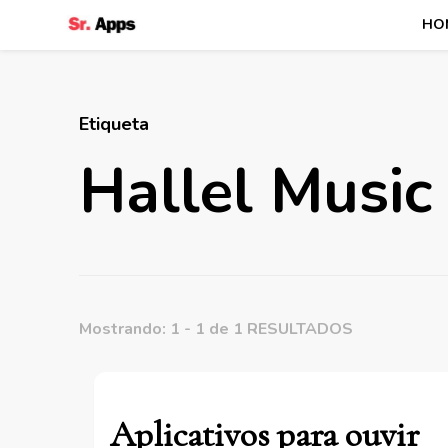
HO
Senhor Apps
Etiqueta
Hallel Music
Mostrando: 1 - 1 de 1 RESULTADOS
Aplicativos para ouvir