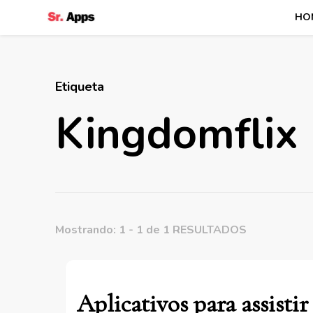
HO
Senhor Apps
Etiqueta
Kingdomflix
Mostrando: 1 - 1 de 1 RESULTADOS
Aplicativos para assistir