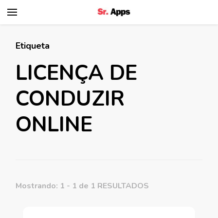
Senhor Apps
Etiqueta
LICENÇA DE
CONDUZIR
ONLINE
Mostrando: 1 - 1 de 1 RESULTADOS