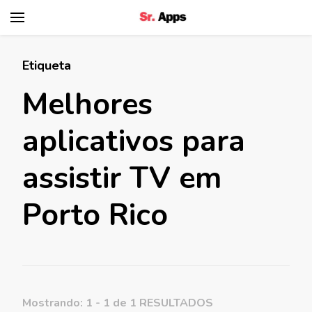
Senhor Apps
Etiqueta
Melhores
aplicativos para
assistir TV em
Porto Rico
Mostrando: 1 - 1 de 1 RESULTADOS