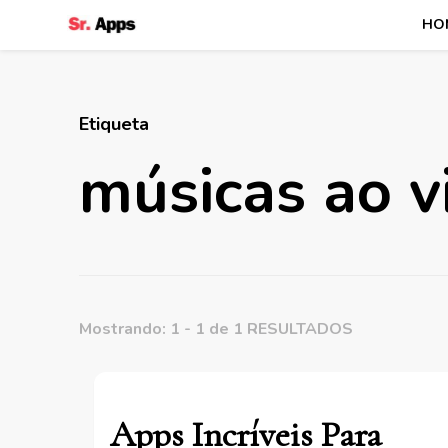
HO
Senhor Apps
Etiqueta
músicas ao v
Mostrando: 1 - 1 de 1 RESULTADOS
Apps Incríveis Para