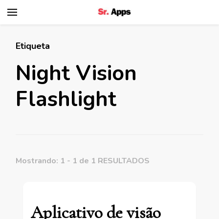
Senhor Apps
Etiqueta
Night Vision
Flashlight
Mostrando: 1 - 1 de 1 RESULTADOS
Aplicativo de visão