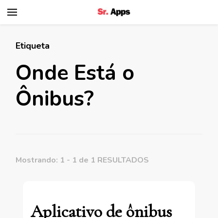
Senhor Apps
Etiqueta
Onde Está o
Ônibus?
Mostrando: 1 - 1 de 1 RESULTADOS
Aplicativo de ônibus