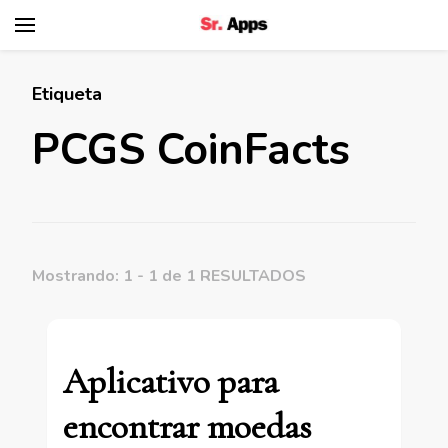
Senhor Apps
Etiqueta
PCGS CoinFacts
Mostrando: 1 - 1 de 1 RESULTADOS
Aplicativo para
encontrar moedas