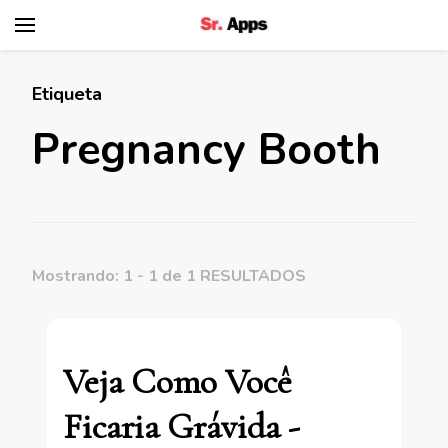
Senhor Apps
Etiqueta
Pregnancy Booth
Mostrando: 1 - 1 de 1 RESULTADOS
Veja Como Você
Ficaria Grávida -