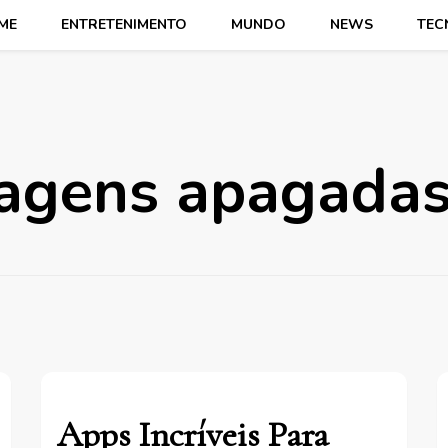
ME
ENTRETENIMENTO
MUNDO
NEWS
TEC
magens apagada
Apps Incríveis Para