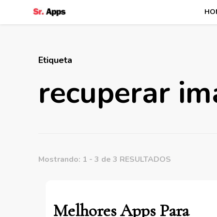
HO
Senhor Apps
Etiqueta
recuperar i
Mostrando: 1 - 3 de 3 RESULTADOS
Melhores Apps Para