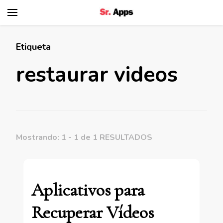
Senhor Apps
Etiqueta
restaurar videos
Mostrando: 1 - 1 de 1 RESULTADOS
Aplicativos para
Recuperar Vídeos