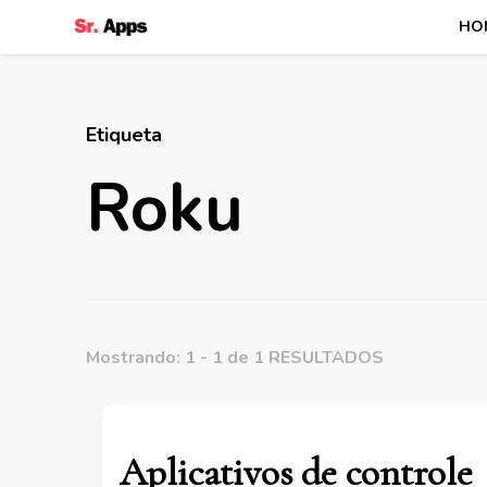
HO
Senhor Apps
Etiqueta
Roku
Mostrando: 1 - 1 de 1 RESULTADOS
Aplicativos de controle