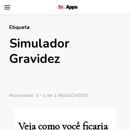
Senhor Apps
Etiqueta
Simulador
Gravidez
Mostrando: 1 - 1 de 1 RESULTADOS
Veja como você ficaria