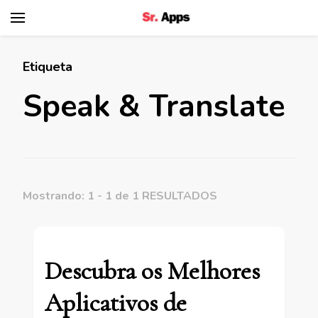
Senhor Apps
Etiqueta
Speak & Translate
Mostrando: 1 - 1 de 1 RESULTADOS
Descubra os Melhores
Aplicativos de