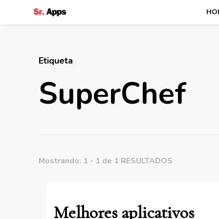
HO
Senhor Apps
Etiqueta
SuperChef
Mostrando: 1 - 1 de 1 RESULTADOS
Melhores aplicativos