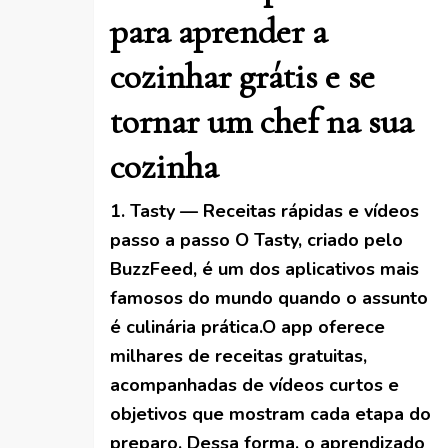
para aprender a
cozinhar grátis e se
tornar um chef na sua
cozinha
1. Tasty — Receitas rápidas e vídeos
passo a passo O Tasty, criado pelo
BuzzFeed, é um dos aplicativos mais
famosos do mundo quando o assunto
é culinária prática.O app oferece
milhares de receitas gratuitas,
acompanhadas de vídeos curtos e
objetivos que mostram cada etapa do
preparo. Dessa forma, o aprendizado