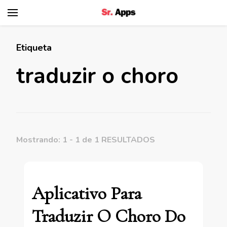
Senhor Apps
Etiqueta
traduzir o choro
Mostrando: 1 - 1 de 1 RESULTADOS
Aplicativo Para
Traduzir O Choro Do