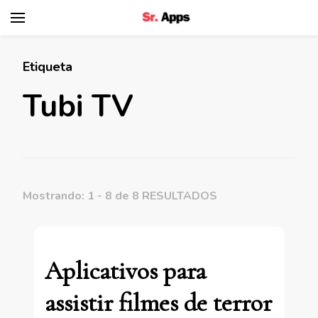
Senhor Apps
Etiqueta
Tubi TV
Mostrando: 1 - 8 de 8 RESULTADOS
Aplicativos para
assistir filmes de terror