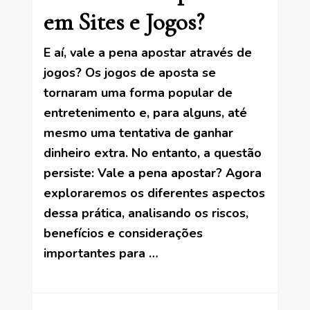
em Sites e Jogos?
E aí, vale a pena apostar através de
jogos? Os jogos de aposta se
tornaram uma forma popular de
entretenimento e, para alguns, até
mesmo uma tentativa de ganhar
dinheiro extra. No entanto, a questão
persiste: Vale a pena apostar? Agora
exploraremos os diferentes aspectos
dessa prática, analisando os riscos,
benefícios e considerações
importantes para …