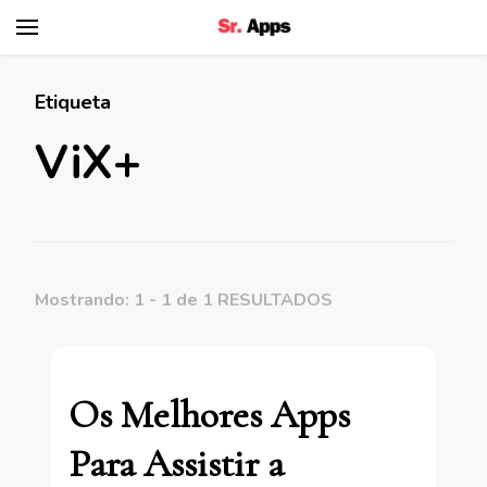
Senhor Apps
Etiqueta
ViX+
Mostrando: 1 - 1 de 1 RESULTADOS
Os Melhores Apps
Para Assistir a