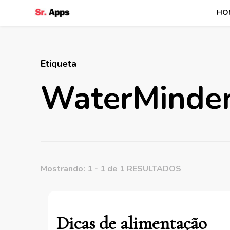
HO
Senhor Apps
Etiqueta
WaterMinde
Mostrando: 1 - 1 de 1 RESULTADOS
Dicas de alimentação