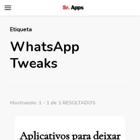
Senhor Apps
Etiqueta
WhatsApp
Tweaks
Mostrando: 1 - 1 de 1 RESULTADOS
Aplicativos para deixar